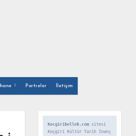
phane
Portreler
İletişim
Kocgiribellek.com
 sitesi 
Koçgiri Kültür Tarih İnanç 