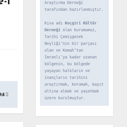
-i
Araştırma Derneği 
tarafından hazırlanmıştır.

Kısa adı 
Koçgiri Kültür 
Derneği
 olan kurumumuz, 
Tarihi Çemişgezek 
Beyliği’nin bir parçası 
olan ve Kemah’tan 
İmranlı’ya kadar uzanan 
bölgenin, bu bölgede 
yaşayan halkların ve 
inançların tarihini 
araştırmak, korumak, kayıt 
altına almak ve yaşatmak 
hli
üzere kurulmuştur.