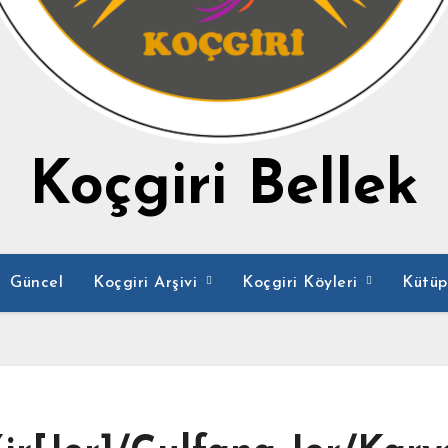
Koçgiri Bellek
Güncel
Koçgiri Arşivi
Koçgiri Köyleri
Kütü