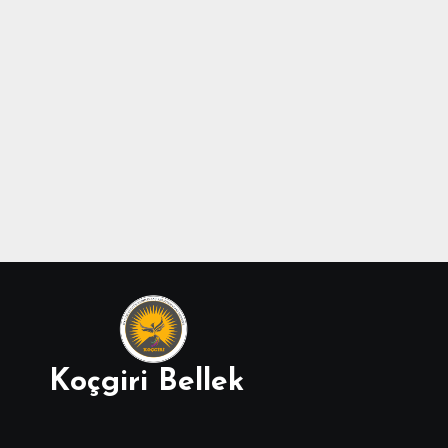
Koçgiri Bellek