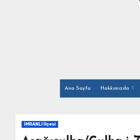
Ana Sayfa
Hakkımızda
İMRANLI İlçesi