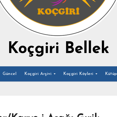
Koçgiri Bellek
Güncel
Koçgiri Arşivi
Koçgiri Köyleri
Kütü