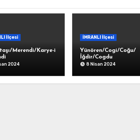
LI İlçesi
İMRANLI İlçesi
taşı/Merendi/Karye-i
Yünören/Cogi/Coğu/
di
İğdir/Cogdu
Tekkesi/Karye-i Coğdu
isan 2024
8 Nisan 2024
Tekkesi