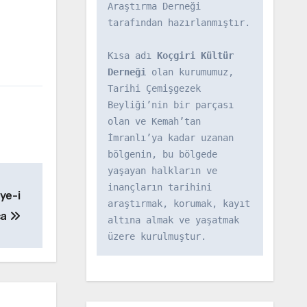
Araştırma Derneği 
tarafından hazırlanmıştır.

Kısa adı 
Koçgiri Kültür 
Derneği
 olan kurumumuz, 
Tarihi Çemişgezek 
Beyliği’nin bir parçası 
olan ve Kemah’tan 
İmranlı’ya kadar uzanan 
bölgenin, bu bölgede 
yaşayan halkların ve 
inançların tarihini 
ye-i
araştırmak, korumak, kayıt 
ca
altına almak ve yaşatmak 
üzere kurulmuştur.