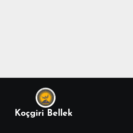
Koçgiri Bellek