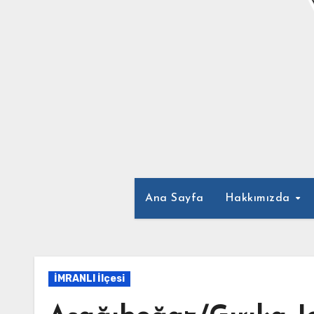
Ana Sayfa
Hakkımızda
İMRANLI İlçesi