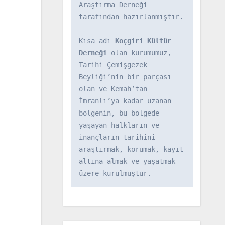
Araştırma Derneği 
tarafından hazırlanmıştır.

Kısa adı 
Koçgiri Kültür 
Derneği
 olan kurumumuz, 
Tarihi Çemişgezek 
Beyliği’nin bir parçası 
olan ve Kemah’tan 
İmranlı’ya kadar uzanan 
bölgenin, bu bölgede 
yaşayan halkların ve 
inançların tarihini 
araştırmak, korumak, kayıt 
altına almak ve yaşatmak 
üzere kurulmuştur.