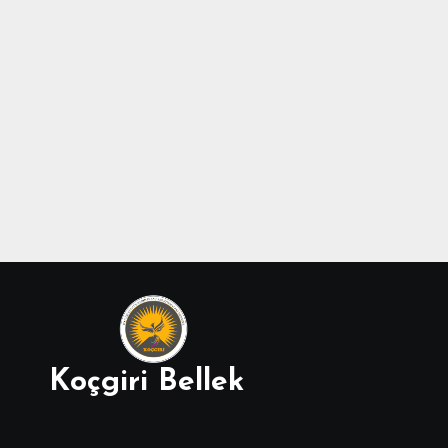
Koçgiri Bellek