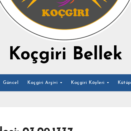
Koçgiri Bellek
Güncel
Koçgiri Arşivi
Koçgiri Köyleri
Kütü