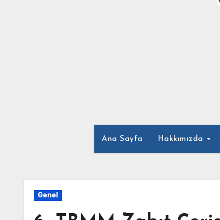
Ana Sayfa
Hakkımızda
Genel