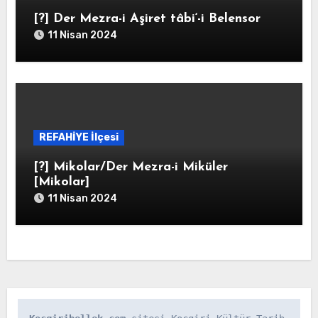
[?] Der Mezra-i Aşiret tâbi‘-i Belensor
11 Nisan 2024
REFAHİYE İlçesi
[?] Mikolar/Der Mezra-i Miküler
[Mikolar]
11 Nisan 2024