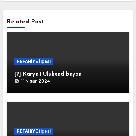
Related Post
REFAHİYE İlçesi
[?] Karye-i Ulukend beyan
11 Nisan 2024
REFAHİYE İlçesi