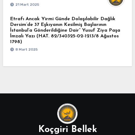
21 Mart 2025
Etrafı Ancak Yirmi Günde Dolaşılabilir Dağlık
Dersim’de 37 Eşkıyanın Kesilmiş Başlarının
İstanbul’a Gönderildiğine Dair” Yusuf Ziya Paşa
İmzalı Yazı (HAT. 82/340325-02-1213/8 Ağustos
1798)
8 Mart 2025
Koçgiri Bellek