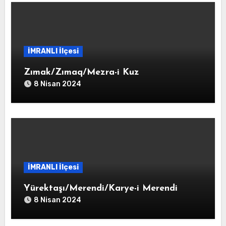
İMRANLI İlçesi
Zımak/Zımaq/Mezra-i Kuz
8 Nisan 2024
İMRANLI İlçesi
Yürektaşı/Merendi/Karye-i Merendi
8 Nisan 2024