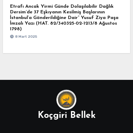
Etrafı Ancak Yirmi Günde Dolaşılabilir Dağlık
Dersim’de 37 Eşkıyanın Kesilmiş Başlarının
İstanbul’a Gönderildiğine Dair” Yusuf Ziya Paşa
İmzalı Yazı (HAT. 82/340325-02-1213/8 Ağustos
1798)
8 Mart 2025
Koçgiri Bellek