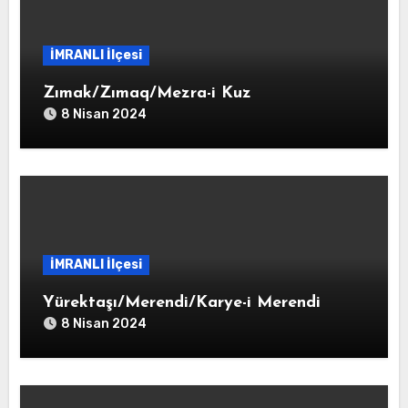
İMRANLI İlçesi
Zımak/Zımaq/Mezra-i Kuz
8 Nisan 2024
İMRANLI İlçesi
Yürektaşı/Merendi/Karye-i Merendi
8 Nisan 2024