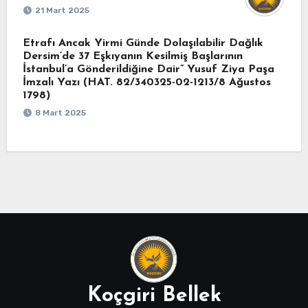
21 Mart 2025
Etrafı Ancak Yirmi Günde Dolaşılabilir Dağlık
Dersim’de 37 Eşkıyanın Kesilmiş Başlarının
İstanbul’a Gönderildiğine Dair” Yusuf Ziya Paşa
İmzalı Yazı (HAT. 82/340325-02-1213/8 Ağustos
1798)
8 Mart 2025
Koçgiri Bellek