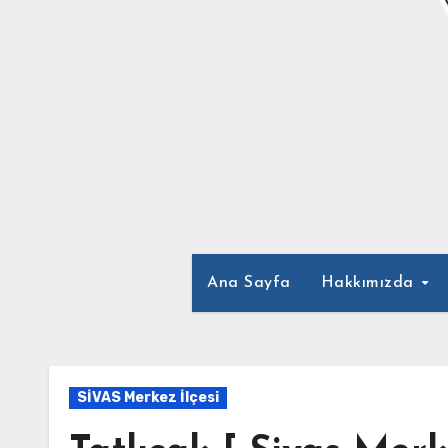
Ana Sayfa
Hakkımızda
SİVAS Merkez İlçesi