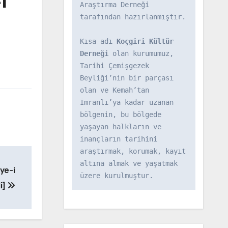
i
Araştırma Derneği 
tarafından hazırlanmıştır.

Kısa adı 
Koçgiri Kültür 
Derneği
 olan kurumumuz, 
Tarihi Çemişgezek 
Beyliği’nin bir parçası 
olan ve Kemah’tan 
İmranlı’ya kadar uzanan 
bölgenin, bu bölgede 
yaşayan halkların ve 
inançların tarihini 
araştırmak, korumak, kayıt 
altına almak ve yaşatmak 
ye-i
üzere kurulmuştur.
i]