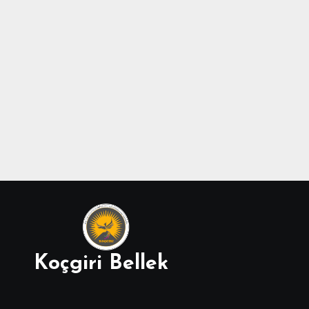
Koçgiri Bellek