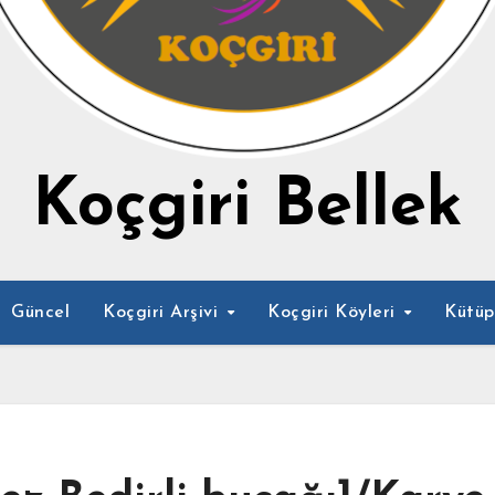
Koçgiri Bellek
Güncel
Koçgiri Arşivi
Koçgiri Köyleri
Kütü