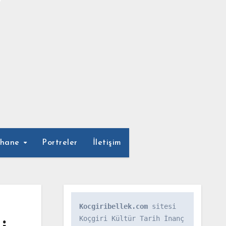
phane
Portreler
İletişim
Kocgiribellek.com
 sitesi 
Koçgiri Kültür Tarih İnanç 