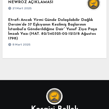
NEWROZ AÇIKLAMASI
21 Mart 2025
Etrafı Ancak Yirmi Günde Dolaşılabilir Dağlık
Dersim’de 37 Eşkıyanın Kesilmiş Başlarının
İstanbul’a Gönderildiğine Dair” Yusuf Ziya Paşa
İmzalı Yazı (HAT. 82/340325-02-1213/8 Ağustos
1798)
8 Mart 2025