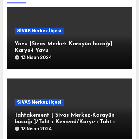
SİVAS Merkez İlçesi
Yavu [Sivas Merkez-Karayün bucağı]
Karye-i Yavu
13 Nisan 2024
SİVAS Merkez İlçesi
Tahtakement [ Sivas Merkez-Karayün
bucağı ]/Taht-ı Kemend/Karye-i Taht-ı
Kemend
13 Nisan 2024