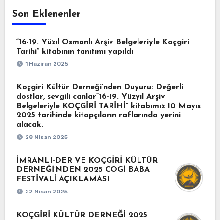
Son Eklenenler
“16-19. Yüzıl Osmanlı Arşiv Belgeleriyle Koçgiri
Tarihi” kitabının tanıtımı yapıldı
1 Haziran 2025
Koçgiri Kültür Derneği’nden Duyuru: Değerli
dostlar, sevgili canlar“16-19. Yüzyıl Arşiv
Belgeleriyle KOÇGİRİ TARİHİ” kitabımız 10 Mayıs
2025 tarihinde kitapçıların raflarında yerini
alacak.
28 Nisan 2025
İMRANLI-DER VE KOÇGİRİ KÜLTÜR
DERNEĞİ’NDEN 2025 COGİ BABA
FESTİVALİ AÇIKLAMASI
22 Nisan 2025
KOÇGİRİ KÜLTÜR DERNEĞİ 2025