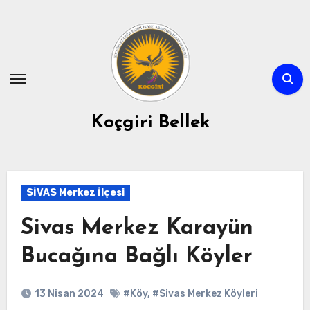
Skip
to
content
Koçgiri Bellek
SİVAS Merkez İlçesi
Sivas Merkez Karayün
Bucağına Bağlı Köyler
13 Nisan 2024
#Köy
,
#Sivas Merkez Köyleri