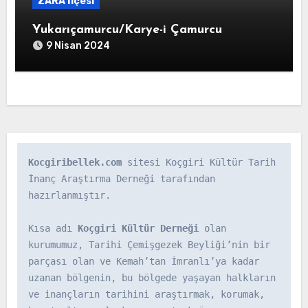
ZARA İlçesi
Yukarıçamurcu/Karye-i Çamurcu
9 Nisan 2024
Kocgiribellek.com
 sitesi Koçgiri Kültür Tarih 
İnanç Araştırma Derneği tarafından 
hazırlanmıştır.

Kısa adı 
Koçgiri Kültür Derneği
 olan 
kurumumuz, Tarihi Çemişgezek Beyliği’nin bir 
parçası olan ve Kemah’tan İmranlı’ya kadar 
uzanan bölgenin, bu bölgede yaşayan halkların 
ve inançların tarihini araştırmak, korumak, 