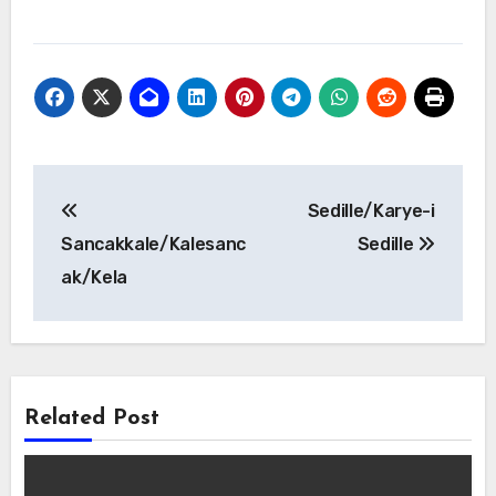
Yazı
Sedille/Karye-i
gezinmesi
Sancakkale/Kalesanc
Sedille
ak/Kela
Related Post