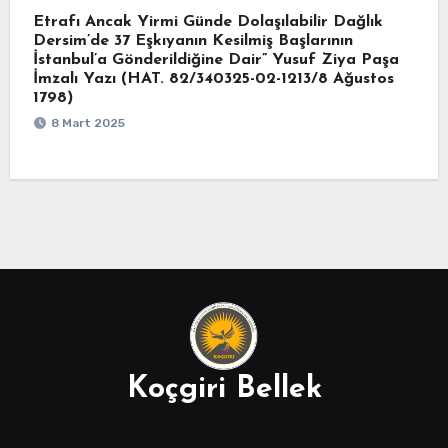
Etrafı Ancak Yirmi Günde Dolaşılabilir Dağlık
Dersim’de 37 Eşkıyanın Kesilmiş Başlarının
İstanbul’a Gönderildiğine Dair” Yusuf Ziya Paşa
İmzalı Yazı (HAT. 82/340325-02-1213/8 Ağustos
1798)
8 Mart 2025
Koçgiri Bellek