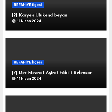
REFAHİYE İlçesi
[?] Karye-i Ulukend beyan
11 Nisan 2024
REFAHİYE İlçesi
[?] Der Mezra-i Aşiret tâbi‘-i Belensor
11 Nisan 2024