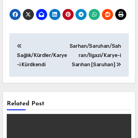
Yazı
Sarhan/Saruhan/Sah
gezinmesi
Sağlık/Kürdler/Karye
ran/İlgazi/Karye-i
-i Kürdkendi
Sarıhan [Saruhan]
Related Post