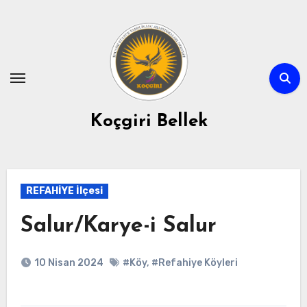
Skip
to
content
Koçgiri Bellek
REFAHİYE İlçesi
Salur/Karye-i Salur
10 Nisan 2024
#Köy
,
#Refahiye Köyleri