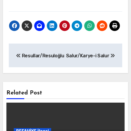
Yazı
Resullar/Resuloğlu
Salur/Karye-i Salur
gezinmesi
Related Post