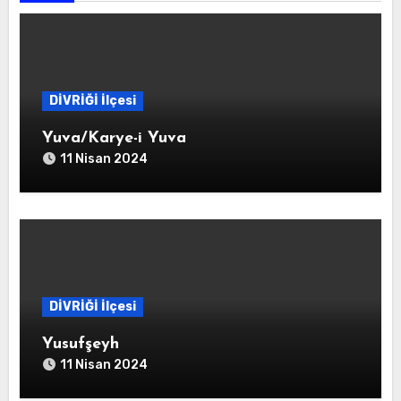
DİVRİĞİ İlçesi
Yuva/Karye-i Yuva
11 Nisan 2024
DİVRİĞİ İlçesi
Yusufşeyh
11 Nisan 2024