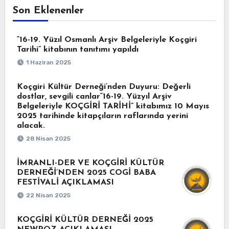
Son Eklenenler
“16-19. Yüzıl Osmanlı Arşiv Belgeleriyle Koçgiri
Tarihi” kitabının tanıtımı yapıldı
1 Haziran 2025
Koçgiri Kültür Derneği’nden Duyuru: Değerli
dostlar, sevgili canlar“16-19. Yüzyıl Arşiv
Belgeleriyle KOÇGİRİ TARİHİ” kitabımız 10 Mayıs
2025 tarihinde kitapçıların raflarında yerini
alacak.
28 Nisan 2025
İMRANLI-DER VE KOÇGİRİ KÜLTÜR
DERNEĞİ’NDEN 2025 COGİ BABA
FESTİVALİ AÇIKLAMASI
22 Nisan 2025
KOÇGİRİ KÜLTÜR DERNEĞİ 2025