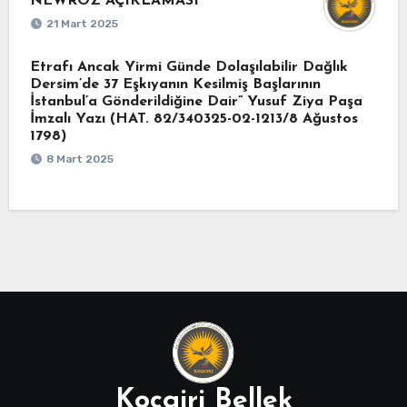
NEWROZ AÇIKLAMASI
21 Mart 2025
Etrafı Ancak Yirmi Günde Dolaşılabilir Dağlık
Dersim’de 37 Eşkıyanın Kesilmiş Başlarının
İstanbul’a Gönderildiğine Dair” Yusuf Ziya Paşa
İmzalı Yazı (HAT. 82/340325-02-1213/8 Ağustos
1798)
8 Mart 2025
Koçgiri Bellek