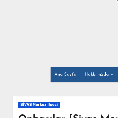
Ana Sayfa
Hakkımızda
SİVAS Merkez İlçesi