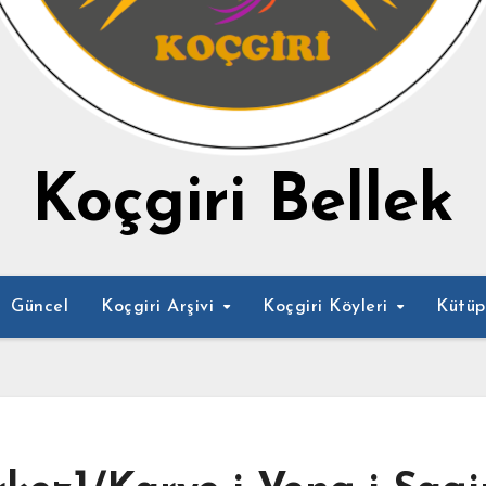
Koçgiri Bellek
Güncel
Koçgiri Arşivi
Koçgiri Köyleri
Kütü