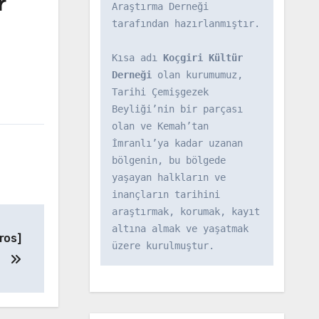
r
Araştırma Derneği 
tarafından hazırlanmıştır.

Kısa adı 
Koçgiri Kültür 
Derneği
 olan kurumumuz, 
Tarihi Çemişgezek 
Beyliği’nin bir parçası 
olan ve Kemah’tan 
İmranlı’ya kadar uzanan 
bölgenin, bu bölgede 
yaşayan halkların ve 
inançların tarihini 
araştırmak, korumak, kayıt 
altına almak ve yaşatmak 
ros]
üzere kurulmuştur.