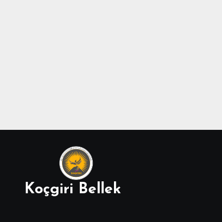
Koçgiri Bellek