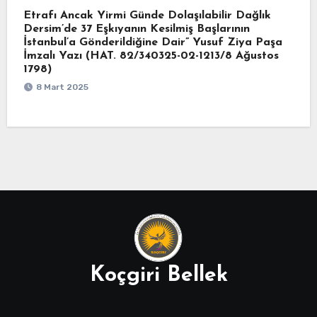
Etrafı Ancak Yirmi Günde Dolaşılabilir Dağlık
Dersim’de 37 Eşkıyanın Kesilmiş Başlarının
İstanbul’a Gönderildiğine Dair” Yusuf Ziya Paşa
İmzalı Yazı (HAT. 82/340325-02-1213/8 Ağustos
1798)
8 Mart 2025
Koçgiri Bellek