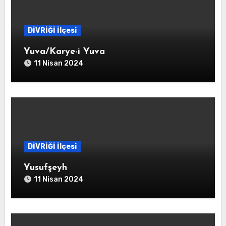
DİVRİĞİ İlçesi
Yuva/Karye-i Yuva
11 Nisan 2024
DİVRİĞİ İlçesi
Yusufşeyh
11 Nisan 2024