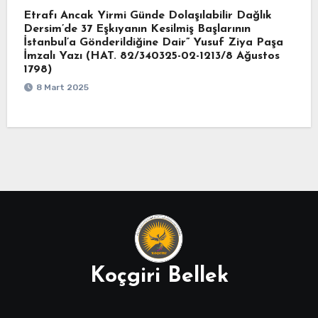
Etrafı Ancak Yirmi Günde Dolaşılabilir Dağlık
Dersim’de 37 Eşkıyanın Kesilmiş Başlarının
İstanbul’a Gönderildiğine Dair” Yusuf Ziya Paşa
İmzalı Yazı (HAT. 82/340325-02-1213/8 Ağustos
1798)
8 Mart 2025
Koçgiri Bellek