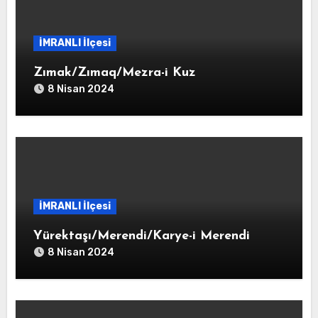
İMRANLI İlçesi
Zımak/Zımaq/Mezra-i Kuz
8 Nisan 2024
İMRANLI İlçesi
Yürektaşı/Merendi/Karye-i Merendi
8 Nisan 2024