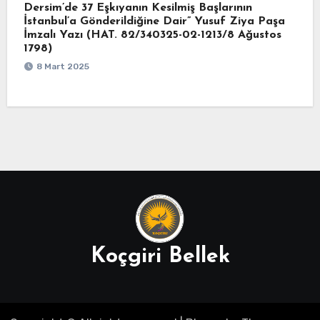
Dersim’de 37 Eşkıyanın Kesilmiş Başlarının
İstanbul’a Gönderildiğine Dair” Yusuf Ziya Paşa
İmzalı Yazı (HAT. 82/340325-02-1213/8 Ağustos
1798)
8 Mart 2025
Koçgiri Bellek