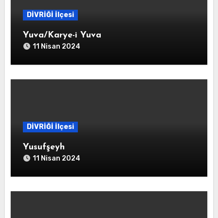
DİVRİĞİ İlçesi
Yuva/Karye-i Yuva
11 Nisan 2024
DİVRİĞİ İlçesi
Yusufşeyh
11 Nisan 2024