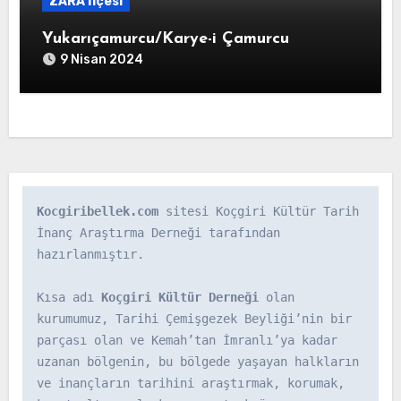
ZARA İlçesi
Yukarıçamurcu/Karye-i Çamurcu
9 Nisan 2024
Kocgiribellek.com
 sitesi Koçgiri Kültür Tarih 
İnanç Araştırma Derneği tarafından 
hazırlanmıştır.

Kısa adı 
Koçgiri Kültür Derneği
 olan 
kurumumuz, Tarihi Çemişgezek Beyliği’nin bir 
parçası olan ve Kemah’tan İmranlı’ya kadar 
uzanan bölgenin, bu bölgede yaşayan halkların 
ve inançların tarihini araştırmak, korumak, 