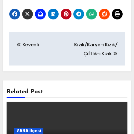
Yazı
Kevenli
Kızık/Karye-i Kızık/
gezinmesi
Çiftlik-i Kızık
Related Post
ZARA İlçesi