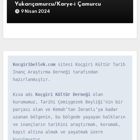
Yukarıçamurcu/Karye-i Çamurcu
9 Nisan 2024
Kocgiribellek.com
 sitesi Koçgiri Kültür Tarih 
İnanç Araştırma Derneği tarafından 
hazırlanmıştır.

Kısa adı 
Koçgiri Kültür Derneği
 olan 
kurumumuz, Tarihi Çemişgezek Beyliği’nin bir 
parçası olan ve Kemah’tan İmranlı’ya kadar 
uzanan bölgenin, bu bölgede yaşayan halkların 
ve inançların tarihini araştırmak, korumak, 
kayıt altına almak ve yaşatmak üzere 
kurulmuştur.