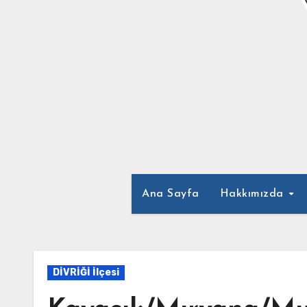
Ana Sayfa
Hakkımızda
DİVRİĞİ İlçesi