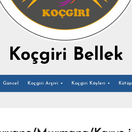
Koçgiri Bellek
Güncel
Koçgiri Arşivi
Koçgiri Köyleri
Kütü