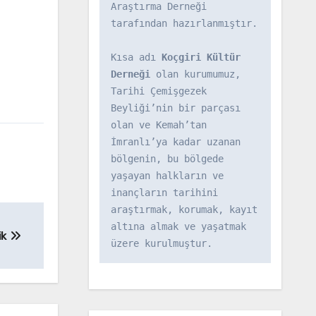
Araştırma Derneği 
tarafından hazırlanmıştır.

Kısa adı 
Koçgiri Kültür 
Derneği
 olan kurumumuz, 
Tarihi Çemişgezek 
Beyliği’nin bir parçası 
olan ve Kemah’tan 
İmranlı’ya kadar uzanan 
bölgenin, bu bölgede 
yaşayan halkların ve 
inançların tarihini 
araştırmak, korumak, kayıt 
altına almak ve yaşatmak 
ik
üzere kurulmuştur.