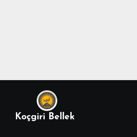
Koçgiri Bellek