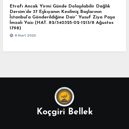
Etrafı Ancak Yirmi Günde Dolaşılabilir Dağlık
Dersim’de 37 Eşkıyanın Kesilmiş Başlarının
İstanbul’a Gönderildiğine Dair” Yusuf Ziya Paşa
İmzalı Yazı (HAT. 82/340325-02-1213/8 Ağustos
1798)
8 Mart 2025
Koçgiri Bellek