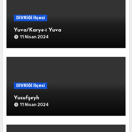
DİVRİĞİ İlçesi
Yuva/Karye-i Yuva
11 Nisan 2024
DİVRİĞİ İlçesi
Yusufşeyh
11 Nisan 2024