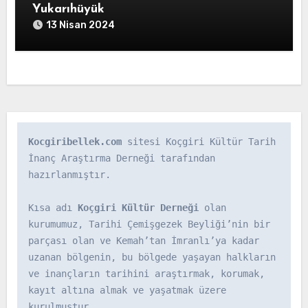
Yukarıhüyük
13 Nisan 2024
Kocgiribellek.com
 sitesi Koçgiri Kültür Tarih 
İnanç Araştırma Derneği tarafından 
hazırlanmıştır.

Kısa adı 
Koçgiri Kültür Derneği
 olan 
kurumumuz, Tarihi Çemişgezek Beyliği’nin bir 
parçası olan ve Kemah’tan İmranlı’ya kadar 
uzanan bölgenin, bu bölgede yaşayan halkların 
ve inançların tarihini araştırmak, korumak, 
kayıt altına almak ve yaşatmak üzere 
kurulmuştur.