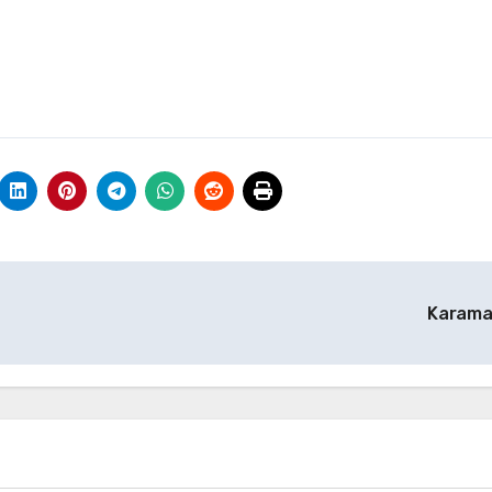
Karam