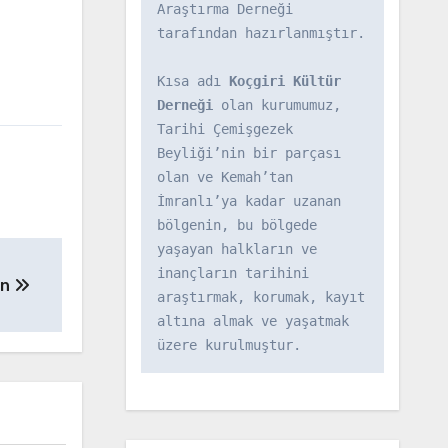
Araştırma Derneği 
tarafından hazırlanmıştır.

Kısa adı 
Koçgiri Kültür 
Derneği
 olan kurumumuz, 
Tarihi Çemişgezek 
Beyliği’nin bir parçası 
olan ve Kemah’tan 
İmranlı’ya kadar uzanan 
bölgenin, bu bölgede 
yaşayan halkların ve 
inançların tarihini 
an
araştırmak, korumak, kayıt 
altına almak ve yaşatmak 
üzere kurulmuştur.