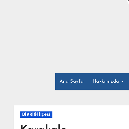
Ana Sayfa
Hakkımızda
DİVRİĞİ İlçesi