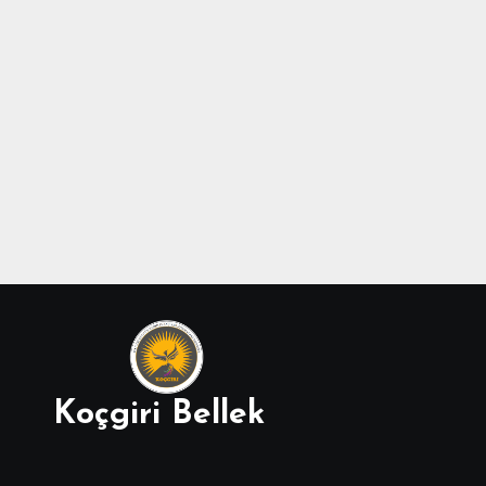
Koçgiri Bellek