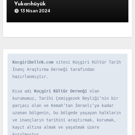
Yukarıhüyük
13 Nisan 2024
Kocgiribellek.com
 sitesi Koçgiri Kültür Tarih 
İnanç Araştırma Derneği tarafından 
hazırlanmıştır.

Kısa adı 
Koçgiri Kültür Derneği
 olan 
kurumumuz, Tarihi Çemişgezek Beyliği’nin bir 
parçası olan ve Kemah’tan İmranlı’ya kadar 
uzanan bölgenin, bu bölgede yaşayan halkların 
ve inançların tarihini araştırmak, korumak, 
kayıt altına almak ve yaşatmak üzere 
kurulmuştur.