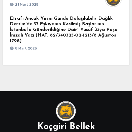
21 Mart 2025
Etrafı Ancak Yirmi Günde Dolaşılabilir Dağlık
Dersim’de 37 Eşkıyanın Kesilmiş Başlarının
İstanbul’a Gönderildiğine Dair” Yusuf Ziya Paşa
İmzalı Yazı (HAT. 82/340325-02-1213/8 Ağustos
1798)
8 Mart 2025
Koçgiri Bellek