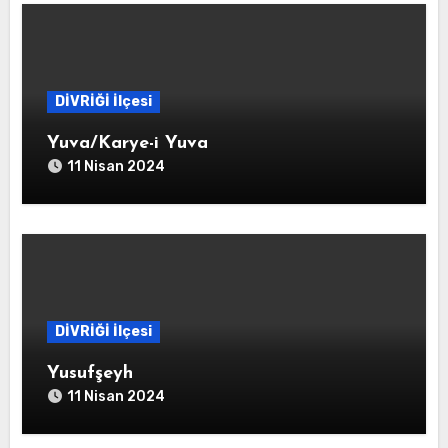
DİVRİĞİ İlçesi
Yuva/Karye-i Yuva
11 Nisan 2024
DİVRİĞİ İlçesi
Yusufşeyh
11 Nisan 2024