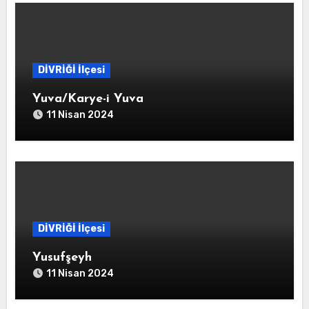
DİVRİĞİ İlçesi
Yuva/Karye-i Yuva
11 Nisan 2024
DİVRİĞİ İlçesi
Yusufşeyh
11 Nisan 2024