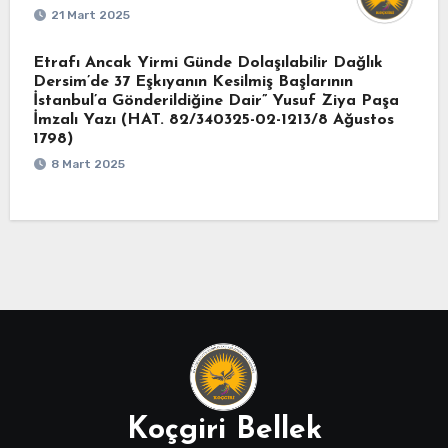
21 Mart 2025
Etrafı Ancak Yirmi Günde Dolaşılabilir Dağlık
Dersim’de 37 Eşkıyanın Kesilmiş Başlarının
İstanbul’a Gönderildiğine Dair” Yusuf Ziya Paşa
İmzalı Yazı (HAT. 82/340325-02-1213/8 Ağustos
1798)
8 Mart 2025
Koçgiri Bellek