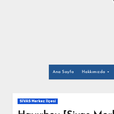
Ana Sayfa
Hakkımızda
SİVAS Merkez İlçesi