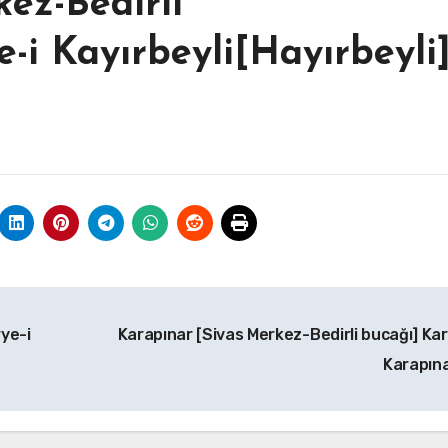
ez-Bedirli
-i Kayırbeyli[Hayırbeyli
ye-i
Karapınar [Sivas Merkez-Bedirli bucağı] Kar
Karapın