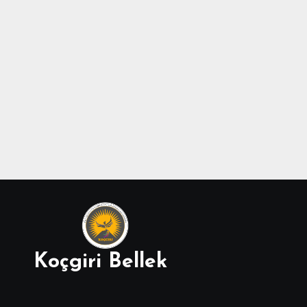
Koçgiri Bellek