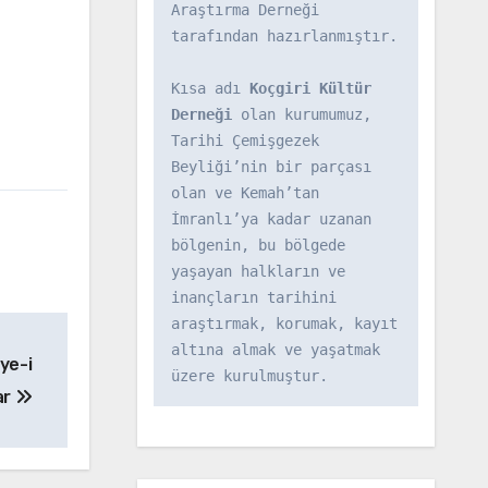
Araştırma Derneği 
tarafından hazırlanmıştır.

]
Kısa adı 
Koçgiri Kültür 
Derneği
 olan kurumumuz, 
Tarihi Çemişgezek 
Beyliği’nin bir parçası 
olan ve Kemah’tan 
İmranlı’ya kadar uzanan 
bölgenin, bu bölgede 
yaşayan halkların ve 
inançların tarihini 
araştırmak, korumak, kayıt 
altına almak ve yaşatmak 
ye-i
üzere kurulmuştur.
ar