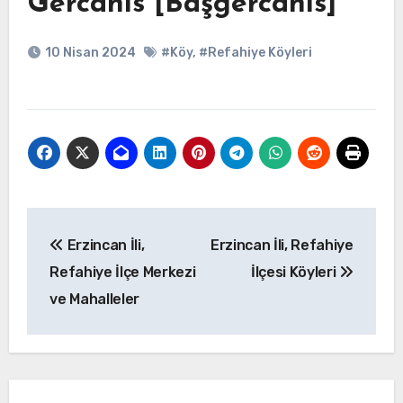
Gercanis [Başgercanis]
10 Nisan 2024
#Köy
,
#Refahiye Köyleri
Yazı
Erzincan İli,
Erzincan İli, Refahiye
gezinmesi
Refahiye İlçe Merkezi
İlçesi Köyleri
ve Mahalleler