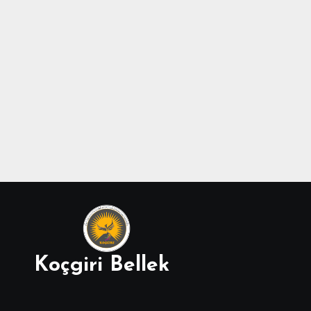
Koçgiri Bellek