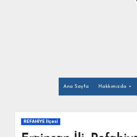
Ana Sayfa
Hakkımızda
REFAHİYE İlçesi