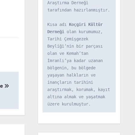
Araştırma Derneği 
tarafından hazırlanmıştır.

Kısa adı 
Koçgiri Kültür 
Derneği
 olan kurumumuz, 
Tarihi Çemişgezek 
Beyliği’nin bir parçası 
olan ve Kemah’tan 
İmranlı’ya kadar uzanan 
bölgenin, bu bölgede 
yaşayan halkların ve 
inançların tarihini 
se
araştırmak, korumak, kayıt 
altına almak ve yaşatmak 
üzere kurulmuştur.