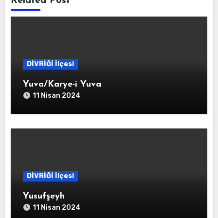
Related Post
DİVRİĞİ İlçesi
Yuva/Karye-i Yuva
11 Nisan 2024
DİVRİĞİ İlçesi
Yusufşeyh
11 Nisan 2024