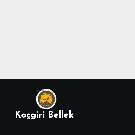
Koçgiri Bellek