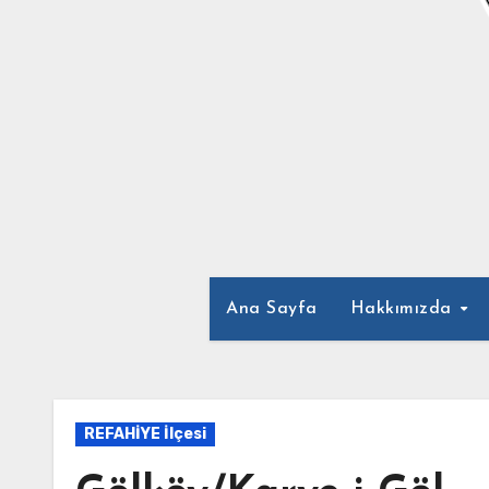
Ana Sayfa
Hakkımızda
REFAHİYE İlçesi