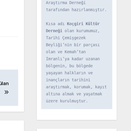
Araştırma Derneği 
tarafından hazırlanmıştır.

Kısa adı 
Koçgiri Kültür 
Derneği
 olan kurumumuz, 
Tarihi Çemişgezek 
Beyliği’nin bir parçası 
olan ve Kemah’tan 
İmranlı’ya kadar uzanan 
bölgenin, bu bölgede 
yaşayan halkların ve 
inançların tarihini 
ülan
araştırmak, korumak, kayıt 
altına almak ve yaşatmak 
üzere kurulmuştur.