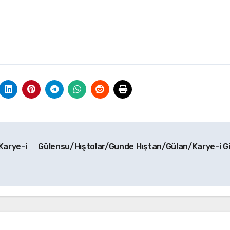
arye-i
Gülensu/Hıştolar/Gunde Hıştan/Gülan/Karye-i G