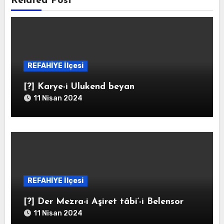
Related Post
REFAHİYE İlçesi
[?] Karye-i Ulukend beyan
11 Nisan 2024
REFAHİYE İlçesi
[?] Der Mezra-i Aşiret tâbi‘-i Belensor
11 Nisan 2024