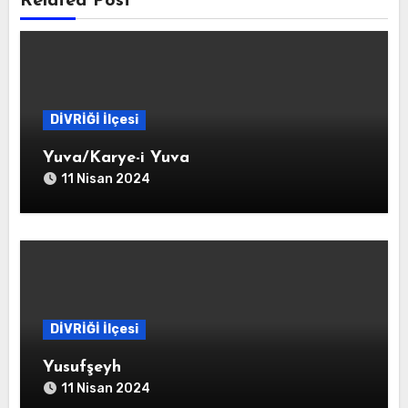
Related Post
DİVRİĞİ İlçesi
Yuva/Karye-i Yuva
11 Nisan 2024
DİVRİĞİ İlçesi
Yusufşeyh
11 Nisan 2024