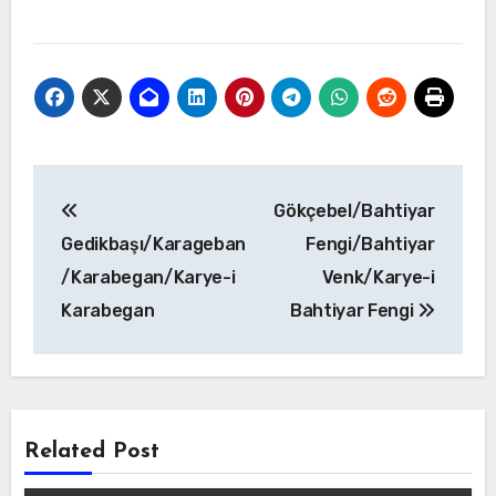
Yazı
Gökçebel/Bahtiyar
gezinmesi
Gedikbaşı/Karageban
Fengi/Bahtiyar
/Karabegan/Karye-i
Venk/Karye-i
Karabegan
Bahtiyar Fengi
Related Post