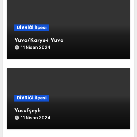
DİVRİĞİ İlçesi
Yuva/Karye-i Yuva
11 Nisan 2024
DİVRİĞİ İlçesi
Yusufşeyh
11 Nisan 2024