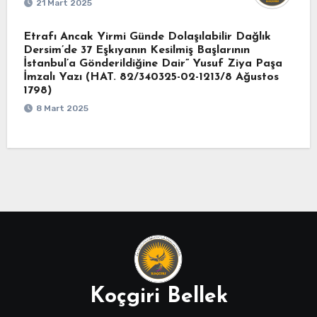
21 Mart 2025
Etrafı Ancak Yirmi Günde Dolaşılabilir Dağlık
Dersim’de 37 Eşkıyanın Kesilmiş Başlarının
İstanbul’a Gönderildiğine Dair” Yusuf Ziya Paşa
İmzalı Yazı (HAT. 82/340325-02-1213/8 Ağustos
1798)
8 Mart 2025
Koçgiri Bellek