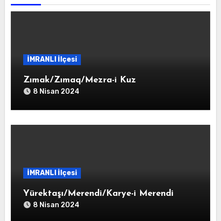
İMRANLI İlçesi
Zımak/Zımaq/Mezra-i Kuz
8 Nisan 2024
İMRANLI İlçesi
Yürektaşı/Merendi/Karye-i Merendi
8 Nisan 2024