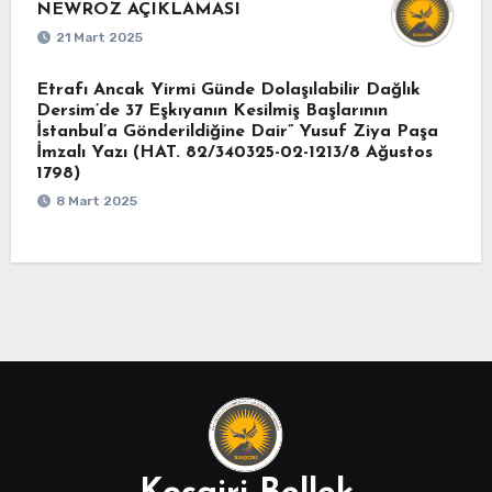
NEWROZ AÇIKLAMASI
21 Mart 2025
Etrafı Ancak Yirmi Günde Dolaşılabilir Dağlık
Dersim’de 37 Eşkıyanın Kesilmiş Başlarının
İstanbul’a Gönderildiğine Dair” Yusuf Ziya Paşa
İmzalı Yazı (HAT. 82/340325-02-1213/8 Ağustos
1798)
8 Mart 2025