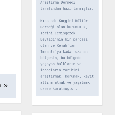
Araştırma Derneği 
tarafından hazırlanmıştır.

Kısa adı 
Koçgiri Kültür 
Derneği
 olan kurumumuz, 
Tarihi Çemişgezek 
Beyliği’nin bir parçası 
olan ve Kemah’tan 
İmranlı’ya kadar uzanan 
bölgenin, bu bölgede 
yaşayan halkların ve 
inançların tarihini 
araştırmak, korumak, kayıt 
altına almak ve yaşatmak 
eri
üzere kurulmuştur.