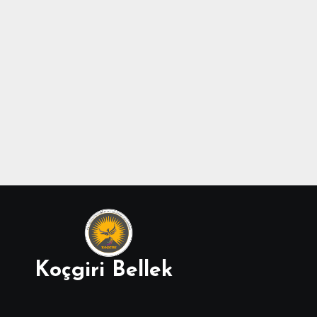
Koçgiri Bellek