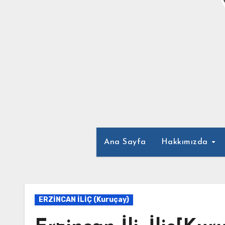
Ana Sayfa
Hakkımızda
ERZİNCAN İLİÇ (Kuruçay)