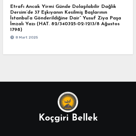
Etrafı Ancak Yirmi Günde Dolaşılabilir Dağlık
Dersim’de 37 Eşkıyanın Kesilmiş Başlarının
İstanbul’a Gönderildiğine Dair” Yusuf Ziya Paşa
İmzalı Yazı (HAT. 82/340325-02-1213/8 Ağustos
1798)
8 Mart 2025
Koçgiri Bellek