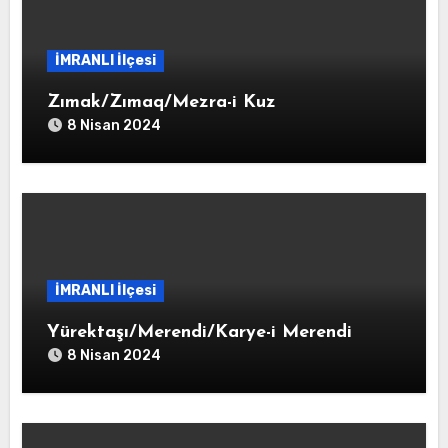
İMRANLI İlçesi
Zımak/Zımaq/Mezra-i Kuz
8 Nisan 2024
İMRANLI İlçesi
Yürektaşı/Merendi/Karye-i Merendi
8 Nisan 2024