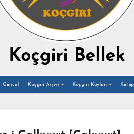
Koçgiri Bellek
Güncel
Koçgiri Arşivi
Koçgiri Köyleri
Kütü