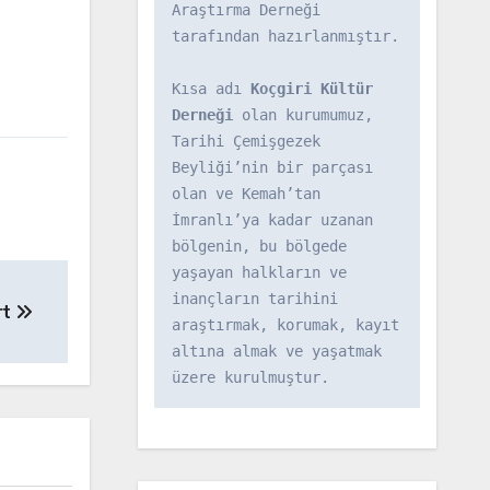
Araştırma Derneği 
tarafından hazırlanmıştır.

Kısa adı 
Koçgiri Kültür 
Derneği
 olan kurumumuz, 
Tarihi Çemişgezek 
Beyliği’nin bir parçası 
olan ve Kemah’tan 
İmranlı’ya kadar uzanan 
bölgenin, bu bölgede 
yaşayan halkların ve 
inançların tarihini 
rt
araştırmak, korumak, kayıt 
altına almak ve yaşatmak 
üzere kurulmuştur.