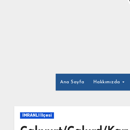
Ana Sayfa
Hakkımızda
İMRANLI İlçesi