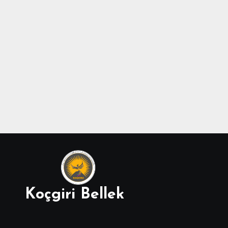
Koçgiri Bellek