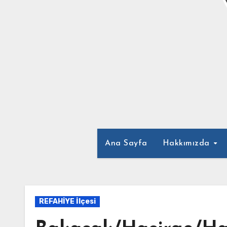
Ana Sayfa
Hakkımızda
REFAHİYE İlçesi