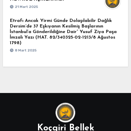
21 Mart 2025
Etrafı Ancak Yirmi Günde Dolaşılabilir Dağlık
Dersim’de 37 Eşkıyanın Kesilmiş Başlarının
İstanbul’a Gönderildiğine Dair” Yusuf Ziya Paşa
İmzalı Yazı (HAT. 82/340325-02-1213/8 Ağustos
1798)
8 Mart 2025
Koçgiri Bellek