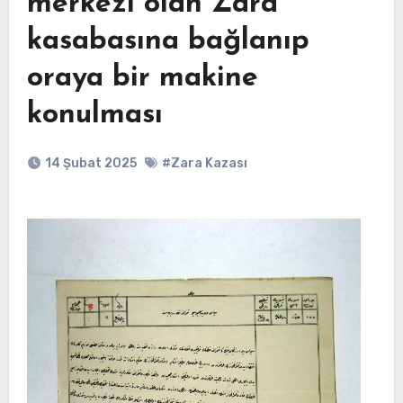
merkezi olan Zara
kasabasına bağlanıp
oraya bir makine
konulması
14 Şubat 2025
#Zara Kazası