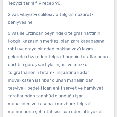
Tebyizi tarihi fi 9 receb 90
Sivas vilayet-i celilesiyle telgraf nezaret-i
behiyyesine
Sivas ile Erzincan beynindeki telgraf hattının
Koçgiri kazasının merkezi olan zara kasabasına
rabtı ve oraya bir aded makine vaz’ı lazım
gelerek iktiza eden telgrafhanenin taraflarından
dört bin guruş sarfıyla inşası ve mezkur
telgrafhanenin hitam-ı inşaatına kadar
muvakkaten istihbar olunan mahallin dahi
tesviye-i bedel-i icarı ehl-i servet ve hamiyyet
taraflarından taahhüd olunduğu işar-ı
mahalliden ve kasaba-i mezbure telgraf
memurlarına şehri tahsisi icab eden altı yüz elli