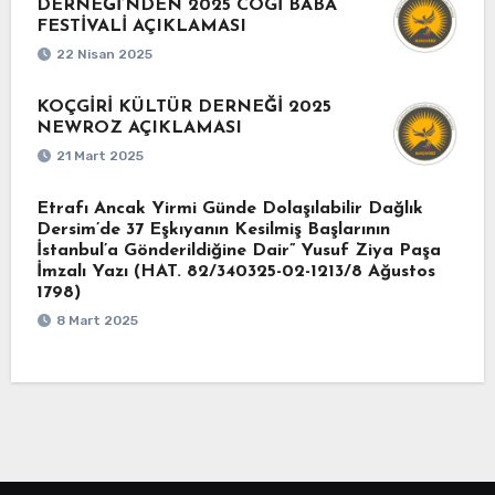
DERNEĞİ’NDEN 2025 COGİ BABA
FESTİVALİ AÇIKLAMASI
22 Nisan 2025
KOÇGİRİ KÜLTÜR DERNEĞİ 2025
NEWROZ AÇIKLAMASI
21 Mart 2025
Etrafı Ancak Yirmi Günde Dolaşılabilir Dağlık
Dersim’de 37 Eşkıyanın Kesilmiş Başlarının
İstanbul’a Gönderildiğine Dair” Yusuf Ziya Paşa
İmzalı Yazı (HAT. 82/340325-02-1213/8 Ağustos
1798)
8 Mart 2025