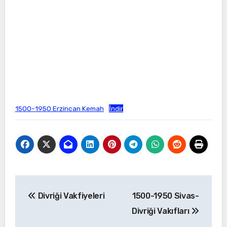
1500-1950 Erzincan Kemah
İndir
Yazı
Divriği Vakfiyeleri
1500-1950 Sivas-
gezinmesi
Divriği Vakıfları