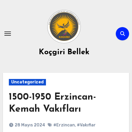
Skip
to
content
Koçgiri Bellek
Uncategorized
1500-1950 Erzincan-
Kemah Vakıfları
28 Mayıs 2024
#Erzincan
,
#Vakıflar