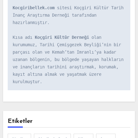
Kocgiribellek.com
 sitesi Koçgiri Kültür Tarih 
İnanç Araştırma Derneği tarafından 
hazırlanmıştır.

Kısa adı 
Koçgiri Kültür Derneği
 olan 
kurumumuz, Tarihi Çemişgezek Beyliği’nin bir 
parçası olan ve Kemah’tan İmranlı’ya kadar 
uzanan bölgenin, bu bölgede yaşayan halkların 
ve inançların tarihini araştırmak, korumak, 
kayıt altına almak ve yaşatmak üzere 
kurulmuştur.
Etiketler