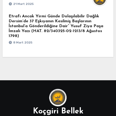
21 Mart 2025
Etrafı Ancak Yirmi Günde Dolaşılabilir Dağlık
Dersim’de 37 Eşkıyanın Kesilmiş Başlarının
İstanbul’a Gönderildiğine Dair” Yusuf Ziya Paşa
İmzalı Yazı (HAT. 82/340325-02-1213/8 Ağustos
1798)
8 Mart 2025
Koçgiri Bellek