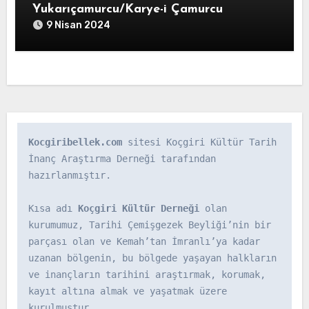
Yukarıçamurcu/Karye-i Çamurcu
9 Nisan 2024
Kocgiribellek.com
 sitesi Koçgiri Kültür Tarih 
İnanç Araştırma Derneği tarafından 
hazırlanmıştır.

Kısa adı 
Koçgiri Kültür Derneği
 olan 
kurumumuz, Tarihi Çemişgezek Beyliği’nin bir 
parçası olan ve Kemah’tan İmranlı’ya kadar 
uzanan bölgenin, bu bölgede yaşayan halkların 
ve inançların tarihini araştırmak, korumak, 
kayıt altına almak ve yaşatmak üzere 
kurulmuştur.