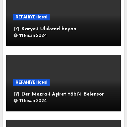
REFAHİYE İlçesi
[?] Karye-i Ulukend beyan
11 Nisan 2024
REFAHİYE İlçesi
[?] Der Mezra-i Aşiret tâbi‘-i Belensor
11 Nisan 2024