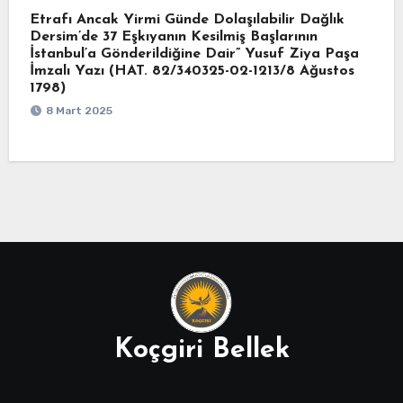
Etrafı Ancak Yirmi Günde Dolaşılabilir Dağlık
Dersim’de 37 Eşkıyanın Kesilmiş Başlarının
İstanbul’a Gönderildiğine Dair” Yusuf Ziya Paşa
İmzalı Yazı (HAT. 82/340325-02-1213/8 Ağustos
1798)
8 Mart 2025
Koçgiri Bellek