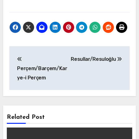
Yazı
Resullar/Resuloğlu
gezinmesi
Perçem/Barçem/Kar
ye-i Perçem
Related Post