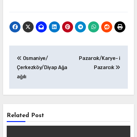
Yazı
Osmaniye/
Pazarcık/Karye- i
gezinmesi
Çerkezköy/Diyap Ağa
Pazarcık
ağılı
Related Post