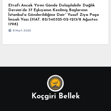
Etrafı Ancak Yirmi Günde Dolaşılabilir Dağlık
Dersim’de 37 Eşkıyanın Kesilmiş Başlarının
İstanbul’a Gönderildiğine Dair” Yusuf Ziya Paşa
İmzalı Yazı (HAT. 82/340325-02-1213/8 Ağustos
1798)
8 Mart 2025
Koçgiri Bellek