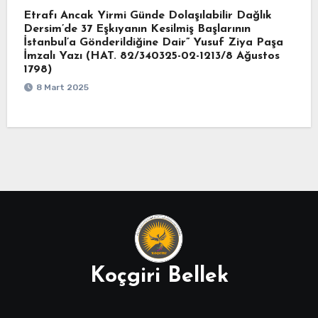
Etrafı Ancak Yirmi Günde Dolaşılabilir Dağlık
Dersim’de 37 Eşkıyanın Kesilmiş Başlarının
İstanbul’a Gönderildiğine Dair” Yusuf Ziya Paşa
İmzalı Yazı (HAT. 82/340325-02-1213/8 Ağustos
1798)
8 Mart 2025
Koçgiri Bellek