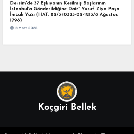
Dersim’de 37 Eşkıyanın Kesilmiş Başlarının
İstanbul’a Gönderildiğine Dair” Yusuf Ziya Paşa
İmzalı Yazı (HAT. 82/340325-02-1213/8 Ağustos
1798)
8 Mart 2025
Koçgiri Bellek