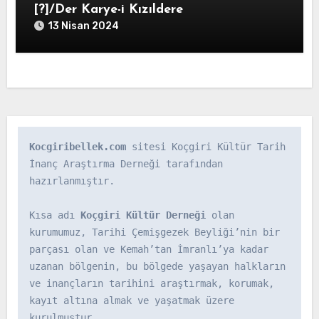
[?]/Der Karye-i Kızıldere
13 Nisan 2024
Kocgiribellek.com
 sitesi Koçgiri Kültür Tarih 
İnanç Araştırma Derneği tarafından 
hazırlanmıştır.

Kısa adı 
Koçgiri Kültür Derneği
 olan 
kurumumuz, Tarihi Çemişgezek Beyliği’nin bir 
parçası olan ve Kemah’tan İmranlı’ya kadar 
uzanan bölgenin, bu bölgede yaşayan halkların 
ve inançların tarihini araştırmak, korumak, 
kayıt altına almak ve yaşatmak üzere 
kurulmuştur.