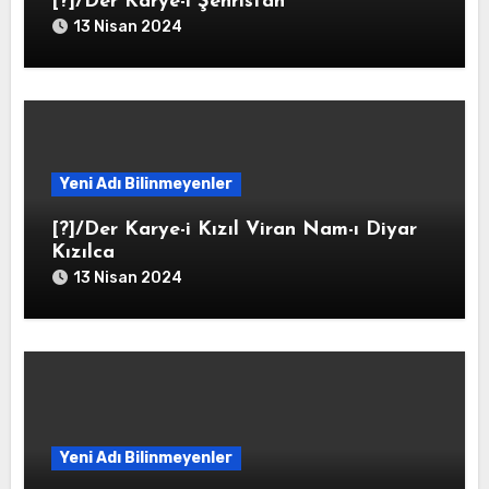
[?]/Der Karye-i Şehristan
13 Nisan 2024
Yeni Adı Bilinmeyenler
[?]/Der Karye-i Kızıl Viran Nam-ı Diyar
Kızılca
13 Nisan 2024
Yeni Adı Bilinmeyenler